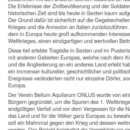
Die Erlebnisse der Zivilbevölkerung und der Soldate
historischen Zeit sind bis heute in Sexten kaum aufg
Der Grund dafür ist sicherlich auf die Gegebenheit
Krieges und die Annexion an Italien zurückzuführen.
dem in Europa heute groß aufkommenden Interesse f
Weltkrieges, einen einzigartigen und wertvollen Beitr
Diese tief erlebte Tragödie in Sexten und im Pustertal
mit anderen Gebieten Europas, welche nach dem Kri
und die Angliederung an ein anderes Land erlebt ha
ein immenser kultureller, geschichtlicher und politis
Ereignisse veränderten nicht nur einzelne Dörfer, 
Europa.
Der Verein Bellum Aquilarum ONLUS wurde von ein
Bürgern gegründet, um die Spuren des 1. Weltkrieg
endgültigen Verfall und vor dem Vergessen für die
das Land und für die Völker ganz Europas zu bewahre
soll ein Mahnmal gegen den Krieg und dessen weitr
werden. Das Projekt beinhaltet die Verwirklichung ei