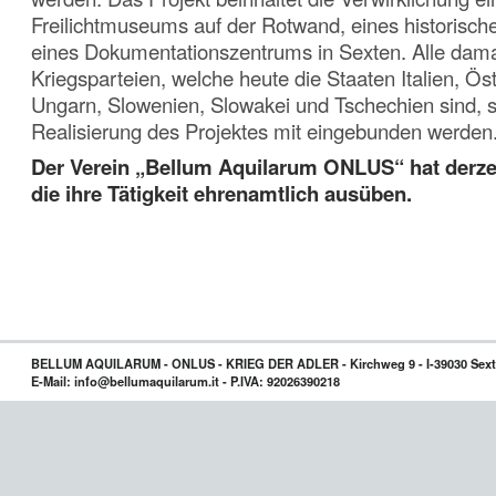
Freilichtmuseums auf der Rotwand, eines historis
eines Dokumentationszentrums in Sexten. Alle dam
Kriegsparteien, welche heute die Staaten Italien, Öst
Ungarn, Slowenien, Slowakei und Tschechien sind, so
Realisierung des Projektes mit eingebunden werden
Der Verein „Bellum Aquilarum ONLUS“ hat derzei
die ihre Tätigkeit ehrenamtlich ausüben.
BELLUM AQUILARUM - ONLUS - KRIEG DER ADLER - Kirchweg 9 - I-39030 Sext
E-Mail: info@bellumaquilarum.it - P.IVA: 92026390218