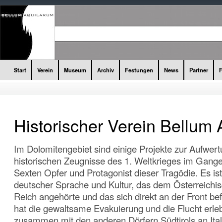
Start
Verein
Museum
Archiv
Festungen
News
Partner
Historischer Verein Bellum
Im Dolomitengebiet sind einige Projekte zur Aufwert
historischen Zeugnisse des 1. Weltkrieges im Gange
Sexten Opfer und Protagonist dieser Tragödie. Es ist
deutscher Sprache und Kultur, das dem Österreichi
Reich angehörte und das sich direkt an der Front be
hat die gewaltsame Evakuierung und die Flucht erl
zusammen mit den anderen Dörfern Südtirols an Ital