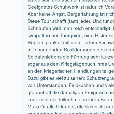
Geeignetes Schuhwerk ist natürlich Vor
Aber keine Angst. Bergerfahrung ist nic
Diese Tour schafft (fast) jeder. Und für 
Schnaufen wird man reich entschädigt.
sympathischer Tourguide, eine Historike
Region, punktet mit detailliertem Fachwi
mit spannenden Schilderungen des da
Soldatenlebens die Führung sehr kurzweil
sogar aus dem Kriegstagebuch ihres Ur
an den kriegerischen Handlungen teil
Dazu gibt es viel zu sehen: Schützengr
von Unterständen, Feldküchen und viel
grauenhaft die damaligen Ereignisse au
Tour zieht die Teilnehmer in ihren Bann.
Muss für alle Urlauber, die sich nicht nur 
wunderbare Natur, sondern auch für die