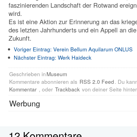
faszinierenden Landschaft der Rotwand ereign
wird.
Es ist eine Aktion zur Erinnerung an das krie
des letzten Jahrhunderts und ein Appell an d
Zukunft.
Voriger Eintrag:
Verein Bellum Aquilarum ONLUS
Nächster Eintrag:
Werk Haideck
Geschrieben in
Museum
Kommentare abonnieren als
RSS 2.0 Feed
. Du kan
Kommentar
, oder
Trackback
von deiner Seite hinte
Werbung
12 Kommentare