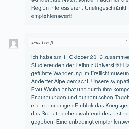
Region interessieren. Uneingeschränkt
empfehlenswert!
Jens Groß
5.
Ich habe am 1. Oktober 2016 zusamme
Studierenden der Leibniz Universtität H
geführte Wanderung im Freilichtmuseu
Anderter Alpe gemacht. Unsere sympath
Frau Wisthaler hat uns durch ihre komp
Erläuterungen und authentischen Tag
einen einmaligen Einblick das Kriegsg
das Soldatenleben während des ersten 
gegeben. Eine unbedingt empfehlenswe