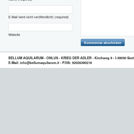
E-Mail /wird nicht veröffentlicht) (required)
Website
BELLUM AQUILARUM - ONLUS - KRIEG DER ADLER - Kirchweg 9 - I-39030 Sext
E-Mail: info@bellumaquilarum.it - P.IVA: 92026390218