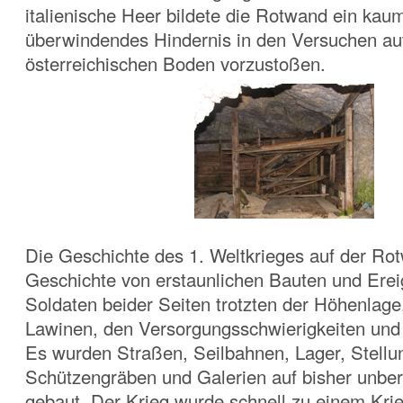
italienische Heer bildete die Rotwand ein kau
überwindendes Hindernis in den Versuchen au
österreichischen Boden vorzustoßen.
Die Geschichte des 1. Weltkrieges auf der Rot
Geschichte von erstaunlichen Bauten und Erei
Soldaten beider Seiten trotzten der Höhenlage
Lawinen, den Versorgungsschwierigkeiten und
Es wurden Straßen, Seilbahnen, Lager, Stellu
Schützengräben und Galerien auf bisher unber
gebaut. Der Krieg wurde schnell zu einem Krie