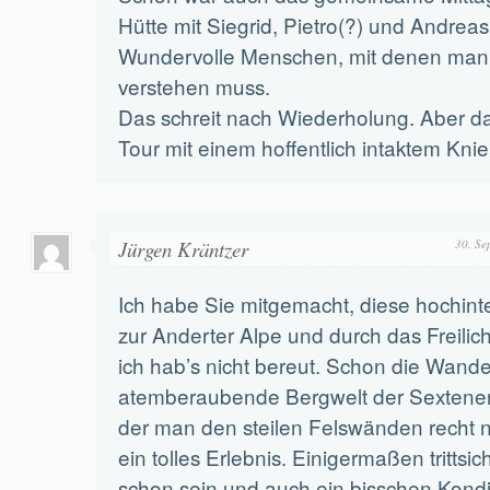
Hütte mit Siegrid, Pietro(?) und Andreas
Wundervolle Menschen, mit denen man s
verstehen muss.
Das schreit nach Wiederholung. Aber d
Tour mit einem hoffentlich intaktem Knie
Jürgen Kräntzer
30. Se
Ich habe Sie mitgemacht, diese hochint
zur Anderter Alpe und durch das Freil
ich hab’s nicht bereut. Schon die Wand
atemberaubende Bergwelt der Sextener
der man den steilen Felswänden recht n
ein tolles Erlebnis. Einigermaßen trittsic
schon sein und auch ein bisschen Kondi