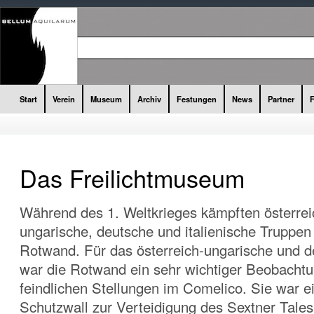
Start
Verein
Museum
Archiv
Festungen
News
Partner
Das Freilichtmuseum
Während des 1. Weltkrieges kämpften österrei
ungarische, deutsche und italienische Truppen
Rotwand. Für das österreich-ungarische und de
war die Rotwand ein sehr wichtiger Beobacht
feindlichen Stellungen im Comelico. Sie war ei
Schutzwall zur Verteidigung des Sextner Tales