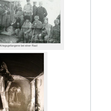
Kriegsgefangene bei einer Rast