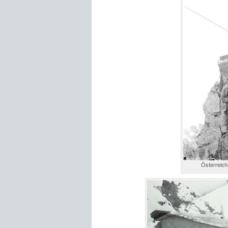
Österreic