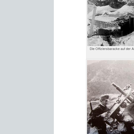
Die Offiziersbaracke auf der 