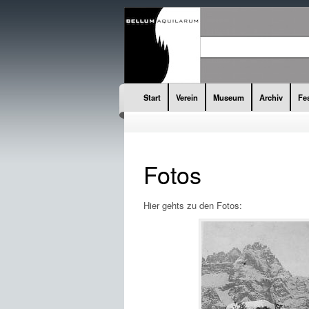
Start
Verein
Museum
Archiv
Fe
Fotos
Hier gehts zu den Fotos: