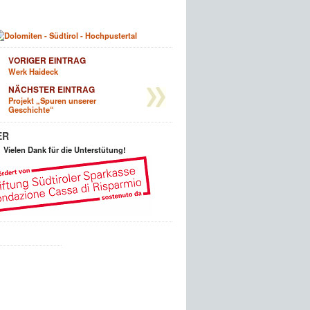
VORIGER EINTRAG
Werk Haideck
NÄCHSTER EINTRAG
Projekt „Spuren unserer
Geschichte“
ER
Vielen Dank für die Unterstütung!