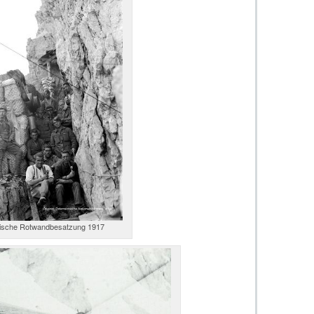
hische Rotwandbesatzung 1917