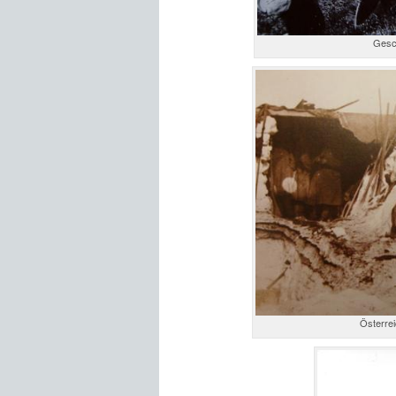
Gesch
Österrei