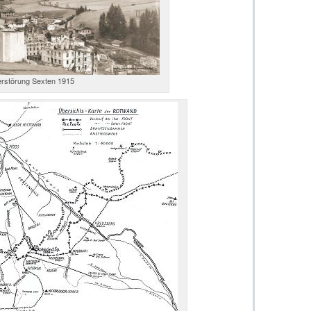
rstörung Sexten 1915