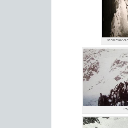
Schneetunnel d
Tra