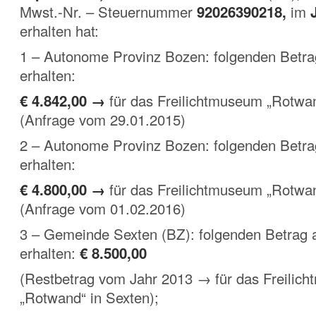
Mwst.-Nr. – Steuernummer
92026390218,
im
erhalten hat:
1 – Autonome Provinz Bozen: folgenden Betr
erhalten:
€ 4.842,00 →
für das Freilichtmuseum „Rotwa
(Anfrage vom 29.01.2015)
2 – Autonome Provinz Bozen: folgenden Betr
erhalten:
€ 4.800,00 →
für das Freilichtmuseum „Rotwa
(Anfrage vom 01.02.2016)
3 – Gemeinde Sexten (BZ): folgenden Betrag
erhalten:
€ 8.500,00
(Restbetrag vom Jahr 2013 → für das Freilic
„Rotwand“ in Sexten);