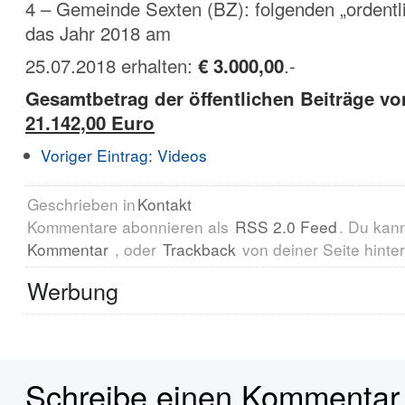
4 – Gemeinde Sexten (BZ): folgenden „ordentli
das Jahr 2018 am
25.07.2018 erhalten:
€ 3.000,00
.-
Gesamtbetrag der öffentlichen Beiträge vo
21.142,00 Euro
Voriger Eintrag:
Videos
Geschrieben in
Kontakt
Kommentare abonnieren als
RSS 2.0 Feed
. Du kan
Kommentar
, oder
Trackback
von deiner Seite hinte
Werbung
Schreibe einen Kommentar