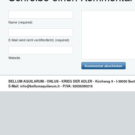
Name (required)
E-Mail /wird nicht veröffentlicht) (required)
Website
BELLUM AQUILARUM - ONLUS - KRIEG DER ADLER - Kirchweg 9 - I-39030 Sext
E-Mail: info@bellumaquilarum.it - P.IVA: 92026390218