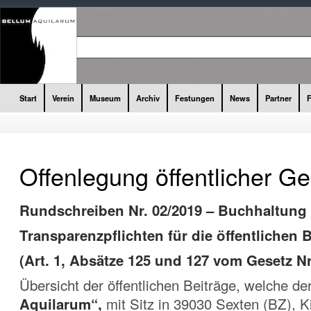
Start
Verein
Museum
Archiv
Festungen
News
Partner
Offenlegung öffentlicher Ge
Rundschreiben Nr. 02/2019 – Buchhaltung
Transparenzpflichten für die öffentlichen 
(Art. 1, Absätze 125 und 127 vom Gesetz Nr
Übersicht der öffentlichen Beiträge, welche de
Aquilarum“,
mit Sitz in 39030 Sexten (BZ), K